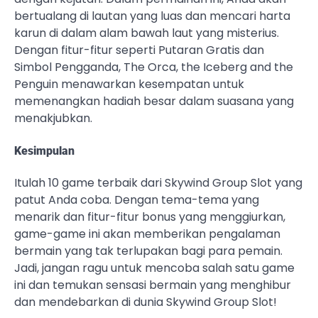
bertualang di lautan yang luas dan mencari harta
karun di dalam alam bawah laut yang misterius.
Dengan fitur-fitur seperti Putaran Gratis dan
Simbol Pengganda, The Orca, the Iceberg and the
Penguin menawarkan kesempatan untuk
memenangkan hadiah besar dalam suasana yang
menakjubkan.
Kesimpulan
Itulah 10 game terbaik dari Skywind Group Slot yang
patut Anda coba. Dengan tema-tema yang
menarik dan fitur-fitur bonus yang menggiurkan,
game-game ini akan memberikan pengalaman
bermain yang tak terlupakan bagi para pemain.
Jadi, jangan ragu untuk mencoba salah satu game
ini dan temukan sensasi bermain yang menghibur
dan mendebarkan di dunia Skywind Group Slot!