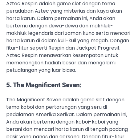
Aztec Respin adalah game slot dengan tema
peradaban Aztec yang misterius dan kaya akan
harta karun. Dalam permainan ini, Anda akan
bertemu dengan dewa-dewa dan makhluk-
makhluk legendaris dari zaman kuno serta mencari
harta karun di dalam kuil-kuil yang megah. Dengan
fitur-fitur seperti Respin dan Jackpot Progresif,
Aztec Respin menawarkan kesempatan untuk
memenangkan hadiah besar dan mengalami
petualangan yang luar biasa.
5. The Magnificent Seven:
The Magnificent Seven adalah game slot dengan
tema koboi dan pertarungan yang seru di
pedalaman Amerika Serikat. Dalam permainan ini,
Anda akan bertemu dengan koboi-koboi yang
berani dan mencari harta karun di tengah padang
pasir yang panas dan gersang. Dengan fitur-fitur