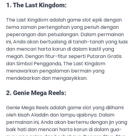
1. The Last Kingdom:
The Last Kingdom adalah game slot epik dengan
tema zaman pertengahan yang penuh dengan
peperangan dan petualangan. Dalam permainan
ini, Anda akan bertualang di tanah-tanah yang luas
dan mencari harta karun di dalam kastil yang
megah. Dengan fitur-fitur seperti Putaran Gratis
dan Simbol Pengganda, The Last Kingdom
menawarkan pengalaman bermain yang
mendebarkan dan mengasyikkan.
2. Genie Mega Reels:
Genie Mega Reels adalah game slot yang diilhami
oleh kisah Aladdin dan lampu ajaibnya. Dalam
permainan ini, Anda akan bertemu dengan jin yang
baik hati dan mencari harta karun di dalam gua-