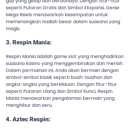
gua yang gelap dan berbahaya. Dengan fitur-fitur
seperti Putaran Gratis dan Simbol Ekspansi, Genie
Mega Reels menawarkan kesempatan untuk
memenangkan hadiah besar dalam suasana yang
magis.
3. Respin Mania:
Respin Mania adalah game slot yang menghadirkan
suasana kasino yang menggembirakan dan meriah.
Dalam permainan ini, Anda akan bermain dengan
simbol-simbol klasik seperti buah-buahan dan
angka-angka yang berkilauan. Dengan fitur-fitur
seperti Putaran Ulang dan Simbol Kunci, Respin
Mania menawarkan pengalaman bermain yang
menghibur dan seru.
4. Aztec Respin: