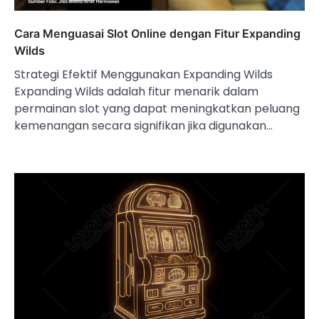
Cara Menguasai Slot Online dengan Fitur Expanding
Wilds
Strategi Efektif Menggunakan Expanding Wilds
Expanding Wilds adalah fitur menarik dalam
permainan slot yang dapat meningkatkan peluang
kemenangan secara signifikan jika digunakan…