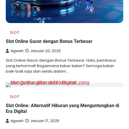
SLOT
Slot Online Gacor dengan Bonus Terbesar
dgwwh
Januari 20, 2025
Slot Online Gacor dengan Bonus Terbesar. Halo, pembaca
yang terhormat! Bagaimana kabar kalian? Semoga kalian
baik-baik saja dan selalu dalam…
SLOT
Slot Online: Alternatif Hiburan yang Menguntungkan di
Era Digital
dgwwh
Januari 17, 2025