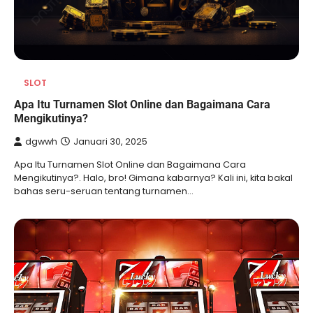
SLOT
Apa Itu Turnamen Slot Online dan Bagaimana Cara
Mengikutinya?
dgwwh
Januari 30, 2025
Apa Itu Turnamen Slot Online dan Bagaimana Cara
Mengikutinya?. Halo, bro! Gimana kabarnya? Kali ini, kita bakal
bahas seru-seruan tentang turnamen…