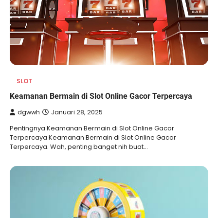
SLOT
Keamanan Bermain di Slot Online Gacor Terpercaya
dgwwh
Januari 28, 2025
Pentingnya Keamanan Bermain di Slot Online Gacor
Terpercaya Keamanan Bermain di Slot Online Gacor
Terpercaya. Wah, penting banget nih buat…