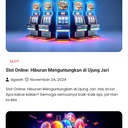
SLOT
Slot Online: Hiburan Menguntungkan di Ujung Jari
dgwwh
November 24, 2024
Slot Online: Hiburan Menguntungkan di Ujung Jari. Hai, bros!
Apa kabar kalian? Semoga semuanya baik-baik aja, ya! Hari
ini kita…