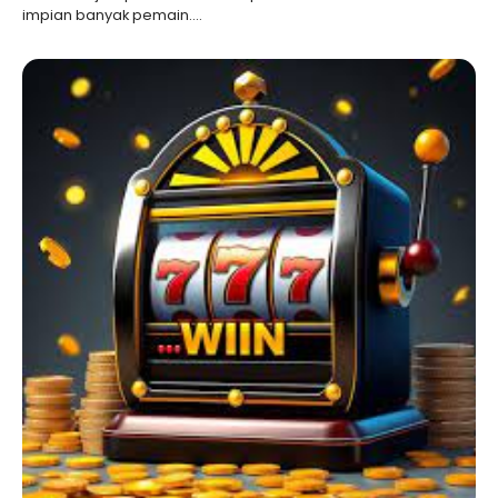
impian banyak pemain.…