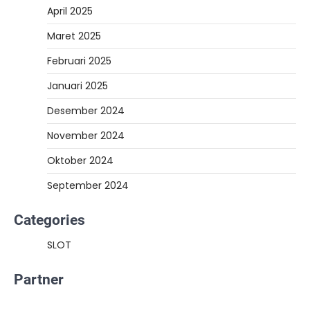
April 2025
Maret 2025
Februari 2025
Januari 2025
Desember 2024
November 2024
Oktober 2024
September 2024
Categories
SLOT
Partner