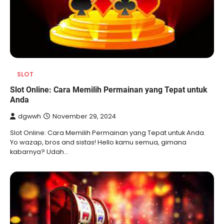
SLOT
Slot Online: Cara Memilih Permainan yang Tepat untuk
Anda
dgwwh
November 29, 2024
Slot Online: Cara Memilih Permainan yang Tepat untuk Anda.
Yo wazap, bros and sistas! Hello kamu semua, gimana
kabarnya? Udah…