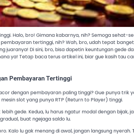
gi. Halo, bro! Gimana kabarnya, nih? Semoga sehat-se
an pembayaran tertinggi, nih? Wah, bro, udah tepat banget
ng juaranya! Di sini, bro, bisa dapetin keuntungan gede d
na ya! Tetap baca terus artikel ini, biar gue kasih tau c
gan Pembayaran Tertinggi
ne gacor dengan pembayaran paling tinggi? Gue punya trik 
ilih mesin slot yang punya RTP (Return to Player) tinggi.
t lebih gede. Kedua, lu harus ngatur modal dengan bijak, 
radual, buat ngejaga saldo lu.
bro. Kalo lu gak menang di awal, jangan langsung nyerah. 