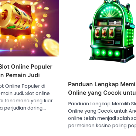
lot Online Populer
an Pemain Judi
Panduan Lengkap Memili
t Online Populer di
Online yang Cocok unt
ain Judi. Slot online
di fenomena yang luar
Panduan Lengkap Memilih Sl
ia perjudian daring.…
Online yang Cocok untuk And
online telah menjadi salah s
permainan kasino paling pop