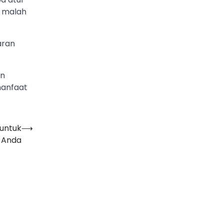
n malah
aran
an
manfaat
 untuk
⟶
Anda