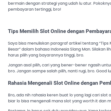
bermain dengan strategi yang udah lu atur. Pokoknya,
pembayaran tertinggi, bro!
Tips Memilih Slot Online dengan Pembayar
Saya bisa menuliskan paragraf artikel tentang “Tip
Besar” dalam bahasa Indonesia Slang Man. Silakan liha
harus pilih yang bayarannya tinggi, bro.
Jangan asal pilih, cari yang bener-bener ngasih untu
bro. Jangan sampe salah pilih, nanti rugi, bro. Good lu
Rahasia Mengenali Slot Online dengan Pem
Bro, ada nih rahasia keren buat lo yang lagi cari slot
biar lo bisa mengenali mana slot yang worth it da
Pertama, lo harus cek dulu provider-nya. Yang ter