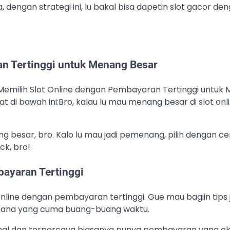
 dengan strategi ini, lu bakal bisa dapetin slot gacor de
an Tertinggi untuk Menang Besar
s Memilih Slot Online dengan Pembayaran Tertinggi untuk
t di bawah ini:Bro, kalau lu mau menang besar di slot onli
ng besar, bro. Kalo lu mau jadi pemenang, pilih dengan ce
ck, bro!
bayaran Tertinggi
 online dengan pembayaran tertinggi. Gue mau bagiin tips j
n mana yang cuma buang-buang waktu.
kenal dan terpercaya biasanya punya pembayaran yang o