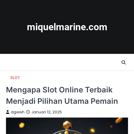
Skip
to
content
miquelmarine.com
SLOT
Mengapa Slot Online Terbaik
Menjadi Pilihan Utama Pemain
dgwwh
Januari 12, 2025