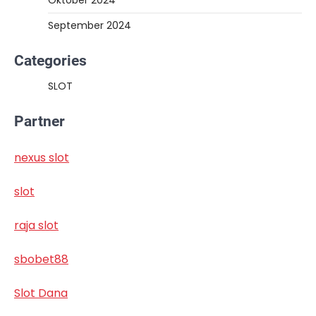
September 2024
Categories
SLOT
Partner
nexus slot
slot
raja slot
sbobet88
Slot Dana