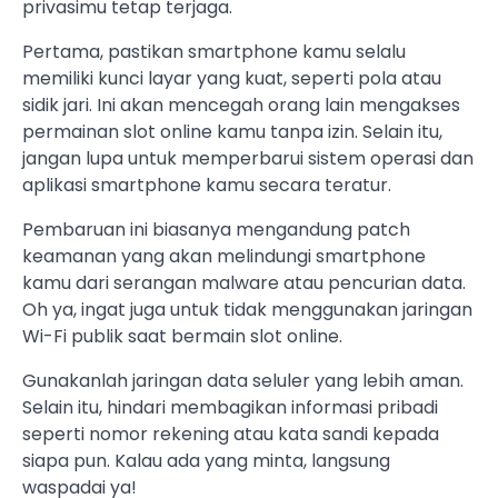
privasimu tetap terjaga.
Pertama, pastikan smartphone kamu selalu
memiliki kunci layar yang kuat, seperti pola atau
sidik jari. Ini akan mencegah orang lain mengakses
permainan slot online kamu tanpa izin. Selain itu,
jangan lupa untuk memperbarui sistem operasi dan
aplikasi smartphone kamu secara teratur.
Pembaruan ini biasanya mengandung patch
keamanan yang akan melindungi smartphone
kamu dari serangan malware atau pencurian data.
Oh ya, ingat juga untuk tidak menggunakan jaringan
Wi-Fi publik saat bermain slot online.
Gunakanlah jaringan data seluler yang lebih aman.
Selain itu, hindari membagikan informasi pribadi
seperti nomor rekening atau kata sandi kepada
siapa pun. Kalau ada yang minta, langsung
waspadai ya!