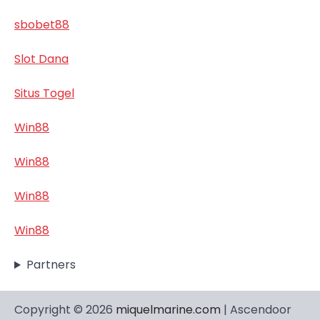
sbobet88
Slot Dana
Situs Togel
Win88
Win88
Win88
Win88
Partners
Copyright © 2026
miquelmarine.com
| Ascendoor