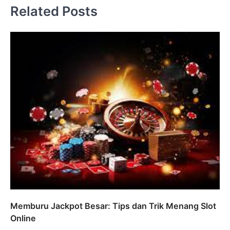
Related Posts
Memburu Jackpot Besar: Tips dan Trik Menang Slot
Online