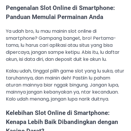
Pengenalan Slot Online di Smartphone:
Panduan Memulai Permainan Anda
Ya udah bro, lu mau mainin slot online di
smartphone? Gampang banget, bro! Pertama-
tama, lu harus cari aplikasi atau situs yang bisa
dipercaya, jangan sampe ketipu. Abis itu, lu daftar
akun, isi data diri, dan deposit duit ke akun lu.
Kalau udah, tinggal pilih game slot yang lu suka, atur
taruhannya, dan mainin deh! Pastiin lu paham
aturan mainnya biar nggak bingung. Jangan lupa,
mainnya jangan kebanyakan ya, ntar kecanduan.
Kalo udah menang, jangan lupa narik duitnya.
Kelebihan Slot Online di Smartphone:
Kenapa Lebih Baik Dibandingkan dengan