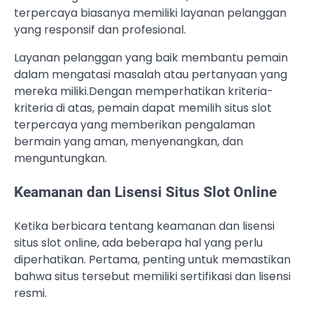
terpercaya biasanya memiliki layanan pelanggan
yang responsif dan profesional.
Layanan pelanggan yang baik membantu pemain
dalam mengatasi masalah atau pertanyaan yang
mereka miliki.Dengan memperhatikan kriteria-
kriteria di atas, pemain dapat memilih situs slot
terpercaya yang memberikan pengalaman
bermain yang aman, menyenangkan, dan
menguntungkan.
Keamanan dan Lisensi Situs Slot Online
Ketika berbicara tentang keamanan dan lisensi
situs slot online, ada beberapa hal yang perlu
diperhatikan. Pertama, penting untuk memastikan
bahwa situs tersebut memiliki sertifikasi dan lisensi
resmi.