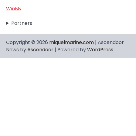
Win88
Partners
Copyright © 2026
miquelmarine.com
| Ascendoor
News by
Ascendoor
| Powered by
WordPress
.