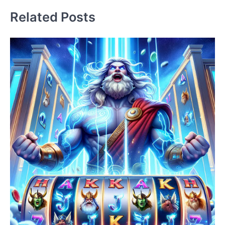
Related Posts