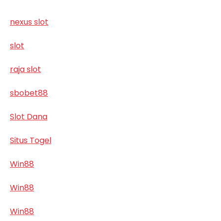
nexus slot
slot
raja slot
sbobet88
Slot Dana
Situs Togel
Win88
Win88
Win88