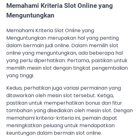
Memahami Kriteria Slot Online yang
Menguntungkan
Memahami Kriteria Slot Online yang
Menguntungkan merupakan hal yang penting
dalam bermain judi online. Dalam memilih slot
online yang menguntungkan, ada beberapa hal
yang perlu diperhatikan. Pertama, pastikan untuk
memilih mesin slot dengan tingkat pengembalian
yang tinggi.
Kedua, perhatikan juga variasi permainan yang
ditawarkan oleh mesin slot tersebut. Ketiga,
pastikan untuk memperhatikan bonus dan fitur
tambahan yang disediakan oleh mesin slot. Dengan
memahami kriteria-kriteria ini, pemain dapat
meningkatkan peluang untuk mendapatkan
keuntungan dalam bermain slot online.