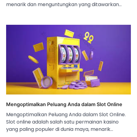
menarik dan menguntungkan yang ditawarkan…
Mengoptimalkan Peluang Anda dalam Slot Online
Mengoptimalkan Peluang Anda dalam Slot Online.
Slot online adalah salah satu permainan kasino
yang paling populer di dunia maya, menarik…