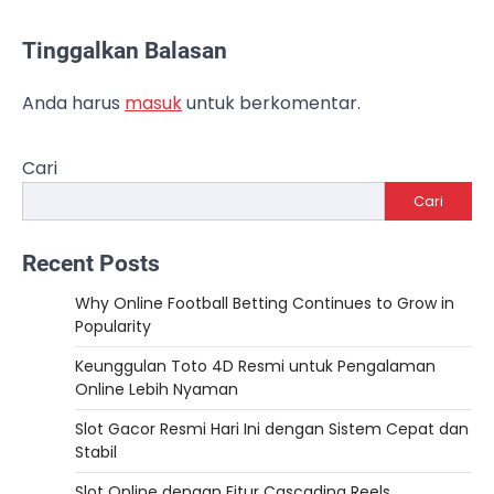
Tinggalkan Balasan
Anda harus
masuk
untuk berkomentar.
Cari
Cari
Recent Posts
Why Online Football Betting Continues to Grow in
Popularity
Keunggulan Toto 4D Resmi untuk Pengalaman
Online Lebih Nyaman
Slot Gacor Resmi Hari Ini dengan Sistem Cepat dan
Stabil
Slot Online dengan Fitur Cascading Reels