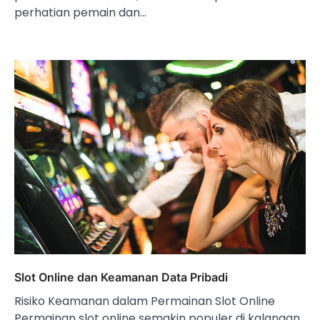
perhatian pemain dan…
Slot Online dan Keamanan Data Pribadi
Risiko Keamanan dalam Permainan Slot Online
Permainan slot online semakin populer di kalangan