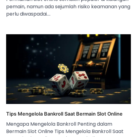
pemain, namun ada sejumlah risiko keamanan yang
perlu diwaspadai.…
Tips Mengelola Bankroll Saat Bermain Slot Online
Mengapa Mengelola Bankroll Penting dalam
Bermain Slot Online Tips Mengelola Bankroll Saat