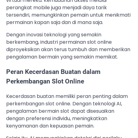
virtual mereka. Kemudahan akses melalui
perangkat mobile juga menjadi daya tarik
tersendiri, memungkinkan pemain untuk menikmati
permainan kapan saja dan di mana saja.
Dengan inovasi teknologi yang semakin
berkembang, industri permainan slot online
diproyeksikan akan terus tumbuh dan memberikan
pengalaman bermain yang semakin memikat.
Peran Kecerdasan Buatan dalam
Perkembangan Slot Online
Kecerdasan buatan memiliki peran penting dalam
perkembangan slot online. Dengan teknologi AI,
pengalaman bermain slot dapat disesuaikan
dengan preferensi individu, meningkatkan
kenyamanan dan kepuasan pemain.