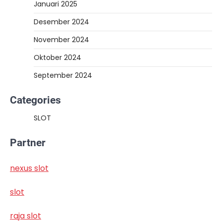
Januari 2025
Desember 2024
November 2024
Oktober 2024
September 2024
Categories
SLOT
Partner
nexus slot
slot
raja slot