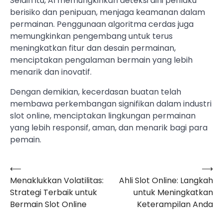
Selain itu, AI memungkinkan deteksi dini perilaku
berisiko dan penipuan, menjaga keamanan dalam
permainan. Penggunaan algoritma cerdas juga
memungkinkan pengembang untuk terus
meningkatkan fitur dan desain permainan,
menciptakan pengalaman bermain yang lebih
menarik dan inovatif.
Dengan demikian, kecerdasan buatan telah
membawa perkembangan signifikan dalam industri
slot online, menciptakan lingkungan permainan
yang lebih responsif, aman, dan menarik bagi para
pemain.
⟵
⟶
Navigasi
Menaklukkan Volatilitas:
Ahli Slot Online: Langkah
pos
Strategi Terbaik untuk
untuk Meningkatkan
Bermain Slot Online
Keterampilan Anda